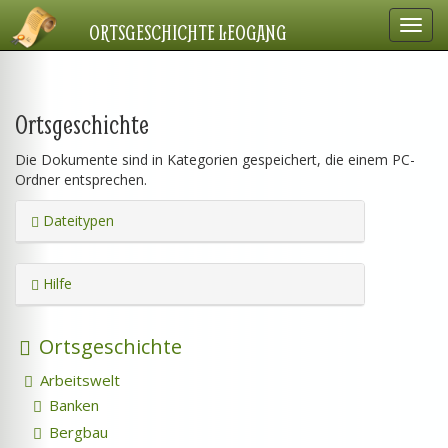
Navig
ORTSGESCHICHTE LEOGANG
einbl
Ortsgeschichte
Die Dokumente sind in Kategorien gespeichert, die einem PC-
Ordner entsprechen.
Dateitypen
Hilfe
Ortsgeschichte
Arbeitswelt
Banken
Bergbau