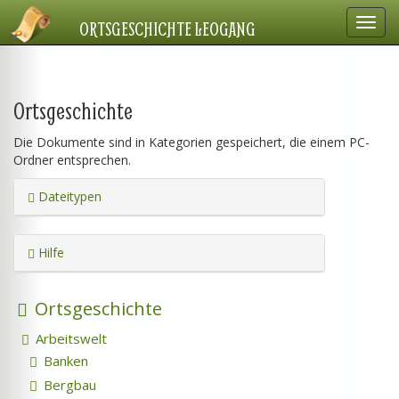
Navig
ORTSGESCHICHTE LEOGANG
einbl
Ortsgeschichte
Die Dokumente sind in Kategorien gespeichert, die einem PC-
Ordner entsprechen.
Dateitypen
Hilfe
Ortsgeschichte
Arbeitswelt
Banken
Bergbau