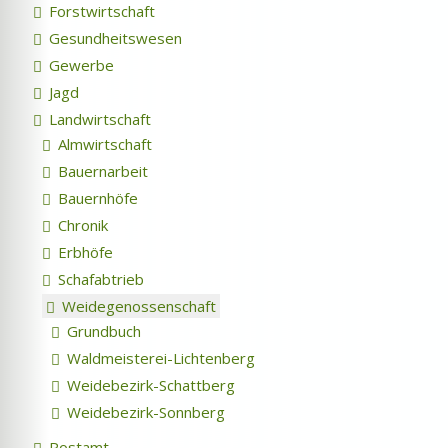
Forstwirtschaft
Gesundheitswesen
Gewerbe
Jagd
Landwirtschaft
Almwirtschaft
Bauernarbeit
Bauernhöfe
Chronik
Erbhöfe
Schafabtrieb
Weidegenossenschaft
Grundbuch
Waldmeisterei-Lichtenberg
Weidebezirk-Schattberg
Weidebezirk-Sonnberg
Postamt