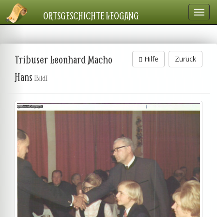
Navig
ORTSGESCHICHTE LEOGANG
einbl
Tribuser Leonhard Macho
Hilfe
Zurück
Hans
[Bild]