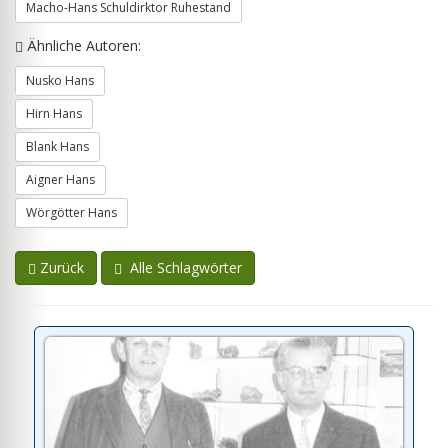
Macho-Hans Schuldirktor Ruhestand
Ähnliche Autoren:
Nusko Hans
Hirn Hans
Blank Hans
Aigner Hans
Wörgötter Hans
Zurück
Alle Schlagwörter