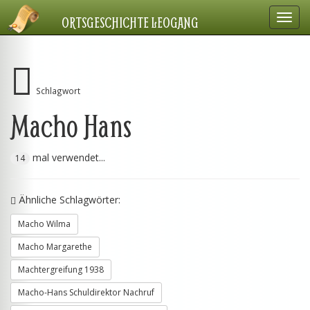
Navig
ORTSGESCHICHTE LEOGANG
einbl
Schlagwort
Macho Hans
mal verwendet...
14
Ähnliche Schlagwörter:
Macho Wilma
Macho Margarethe
Machtergreifung 1938
Macho-Hans Schuldirektor Nachruf