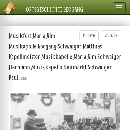
Navig
ORTSGESCHICHTE LEOGANG
einbl
Musikfest Maria Alm
Hilfe
Zurück
Musikapelle Leogang Schwaiger Matthias
Kapellmeister Musikkapelle Maria Alm Schwaiger
Hermann Musikkapelle Neumarkt Schwaiger
Paul
[Bild]