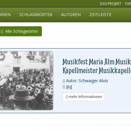
DAS PROJEKT
PA
ORIEN
SCHLAGWÖRTER
AUTOREN
ZEITLEISTE
Alle Schlagwörter
Musikfest Maria Alm Musik
Kapellmeister Musikkapelle
Autor: Schwaiger Alois
Jpg
mehr Informationen