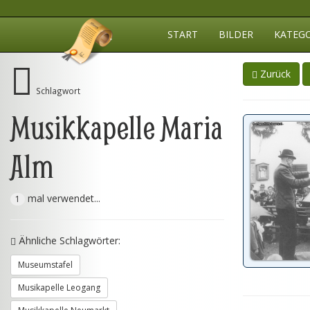
START
BILDER
KATEG
Zurück
Schlagwort
Musikkapelle Maria
Alm
mal verwendet...
1
Ähnliche Schlagwörter:
Museumstafel
Musikapelle Leogang