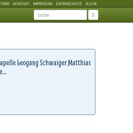
RTNER
KONTAKT
IMPRESSUM
DATENSCHUTZ
SUCHE
Suchbegriff
apelle Leogang Schwaiger Matthias
...