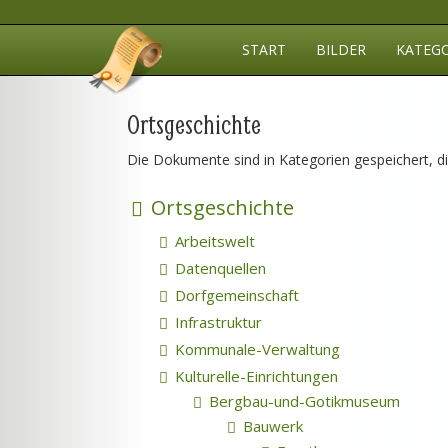
START
BILDER
KATEG
Ortsgeschichte
Die Dokumente sind in Kategorien gespeichert, d
Ortsgeschichte
Arbeitswelt
Datenquellen
Dorfgemeinschaft
Infrastruktur
Kommunale-Verwaltung
Kulturelle-Einrichtungen
Bergbau-und-Gotikmuseum
Bauwerk