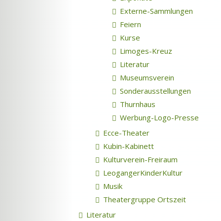
Externe-Sammlungen
Feiern
Kurse
Limoges-Kreuz
Literatur
Museumsverein
Sonderausstellungen
Thurnhaus
Werbung-Logo-Presse
Ecce-Theater
Kubin-Kabinett
Kulturverein-Freiraum
LeogangerKinderKultur
Musik
Theatergruppe Ortszeit
Literatur