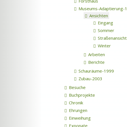
Forsthaus
Museums-Adaptierung-
Ansichten
Eingang
Sommer
Straßenansicht
Winter
Arbeiten
Berichte
Schauräume-1999
Zubau-2003
Besuche
Buchprojekte
Chronik
Ehrungen
Einweihung
Exponate