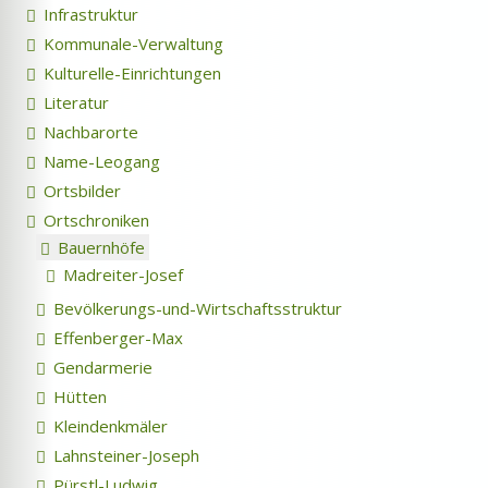
Infrastruktur
Kommunale-Verwaltung
Kulturelle-Einrichtungen
Literatur
Nachbarorte
Name-Leogang
Ortsbilder
Ortschroniken
Bauernhöfe
Madreiter-Josef
Bevölkerungs-und-Wirtschaftsstruktur
Effenberger-Max
Gendarmerie
Hütten
Kleindenkmäler
Lahnsteiner-Joseph
Pürstl-Ludwig