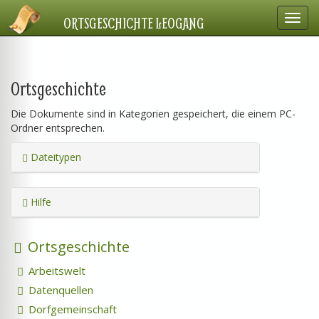
Navig
ORTSGESCHICHTE LEOGANG
einbl
Ortsgeschichte
Die Dokumente sind in Kategorien gespeichert, die einem PC-
Ordner entsprechen.
Dateitypen
Hilfe
Ortsgeschichte
Arbeitswelt
Datenquellen
Dorfgemeinschaft