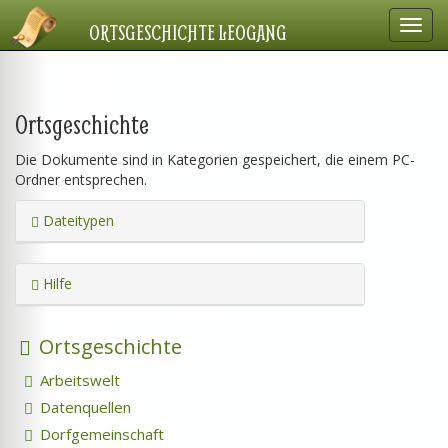
Navig
ORTSGESCHICHTE LEOGANG
einbl
Ortsgeschichte
Die Dokumente sind in Kategorien gespeichert, die einem PC-
Ordner entsprechen.
Dateitypen
Hilfe
Ortsgeschichte
Arbeitswelt
Datenquellen
Dorfgemeinschaft