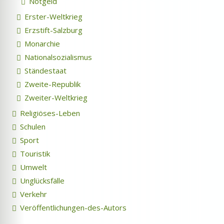
Notgeld
Erster-Weltkrieg
Erzstift-Salzburg
Monarchie
Nationalsozialismus
Ständestaat
Zweite-Republik
Zweiter-Weltkrieg
Religiöses-Leben
Schulen
Sport
Touristik
Umwelt
Unglücksfälle
Verkehr
Veröffentlichungen-des-Autors