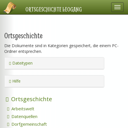
Navig
ORTSGESCHICHTE LEOGANG
einbl
Ortsgeschichte
Die Dokumente sind in Kategorien gespeichert, die einem PC-
Ordner entsprechen.
Dateitypen
Hilfe
Ortsgeschichte
Arbeitswelt
Datenquellen
Dorfgemeinschaft