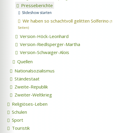
Presseberichte
Slideshow starten
Wir haben so schachtvoll gelitten Solferino
(1
Seiten)
Version-Höck-Leonhard
Version-Riedlsperger-Martha
Version-Schwaiger-Alois
Quellen
Nationalsozialismus
Ständestaat
Zweite-Republik
Zweiter-Weltkrieg
Religiöses-Leben
Schulen
Sport
Touristik