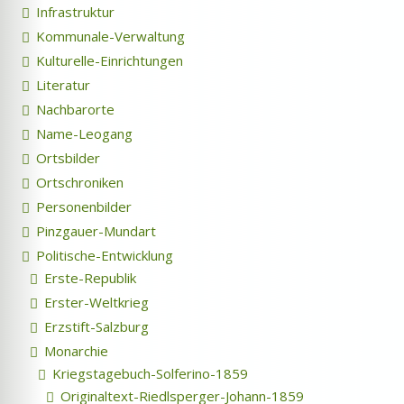
Infrastruktur
Kommunale-Verwaltung
Kulturelle-Einrichtungen
Literatur
Nachbarorte
Name-Leogang
Ortsbilder
Ortschroniken
Personenbilder
Pinzgauer-Mundart
Politische-Entwicklung
Erste-Republik
Erster-Weltkrieg
Erzstift-Salzburg
Monarchie
Kriegstagebuch-Solferino-1859
Originaltext-Riedlsperger-Johann-1859