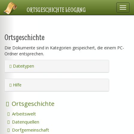
Navig
ORTSGESCHICHTE LEOGANG
einbl
Ortsgeschichte
Die Dokumente sind in Kategorien gespeichert, die einem PC-
Ordner entsprechen.
Dateitypen
Hilfe
Ortsgeschichte
Arbeitswelt
Datenquellen
Dorfgemeinschaft