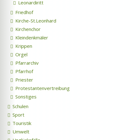
Leonardiritt
Friedhof
Kirche-St.Leonhard
Kirchenchor
Kleindenkmäler
Krippen
Orgel
Pfarrarchiv
Pfarrhof
Priester
Protestantenvertreibung
Sonstiges
Schulen
Sport
Touristik
Umwelt