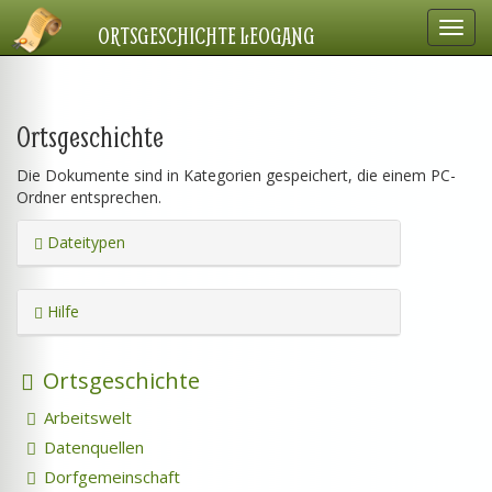
Navig
ORTSGESCHICHTE LEOGANG
einbl
Ortsgeschichte
Die Dokumente sind in Kategorien gespeichert, die einem PC-
Ordner entsprechen.
Dateitypen
Hilfe
Ortsgeschichte
Arbeitswelt
Datenquellen
Dorfgemeinschaft