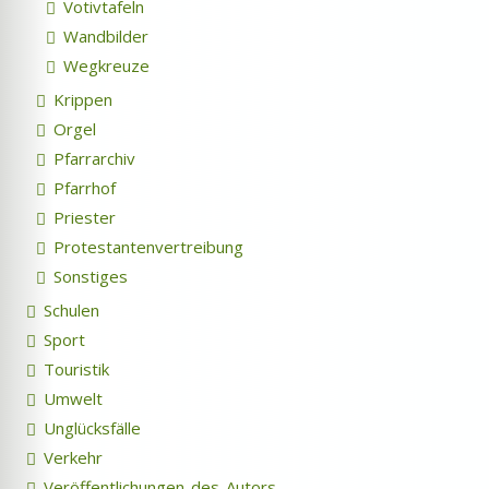
Votivtafeln
Wandbilder
Wegkreuze
Krippen
Orgel
Pfarrarchiv
Pfarrhof
Priester
Protestantenvertreibung
Sonstiges
Schulen
Sport
Touristik
Umwelt
Unglücksfälle
Verkehr
Veröffentlichungen-des-Autors