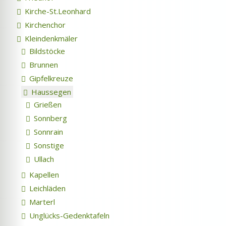
Kirche-St.Leonhard
Kirchenchor
Kleindenkmäler
Bildstöcke
Brunnen
Gipfelkreuze
Haussegen
Grießen
Sonnberg
Sonnrain
Sonstige
Ullach
Kapellen
Leichläden
Marterl
Unglücks-Gedenktafeln