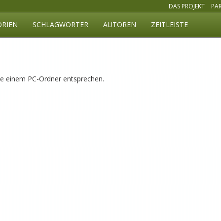
DAS PROJEKT
PA
ORIEN
SCHLAGWÖRTER
AUTOREN
ZEITLEISTE
ie einem PC-Ordner entsprechen.