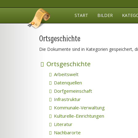
START
BILDER
KATEG
Ortsgeschichte
Die Dokumente sind in Kategorien gespeichert, d
Ortsgeschichte
Arbeitswelt
Datenquellen
Dorfgemeinschaft
Infrastruktur
Kommunale-Verwaltung
Kulturelle-Einrichtungen
Literatur
Nachbarorte