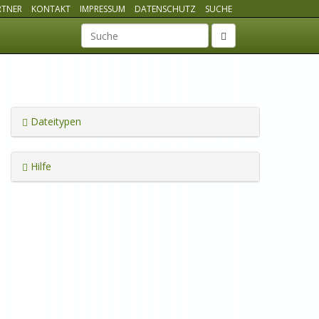
RTNER
KONTAKT
IMPRESSUM
DATENSCHUTZ
SUCHE
Suchbegriff
Dateitypen
Hilfe