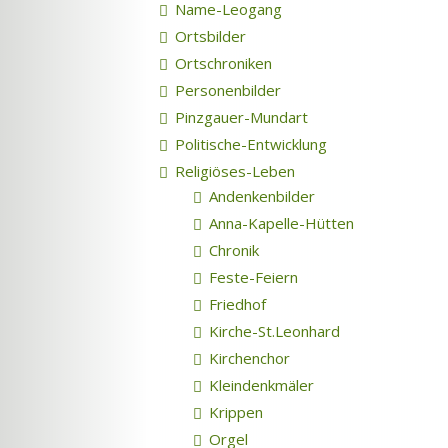
Name-Leogang
Ortsbilder
Ortschroniken
Personenbilder
Pinzgauer-Mundart
Politische-Entwicklung
Religiöses-Leben
Andenkenbilder
Anna-Kapelle-Hütten
Chronik
Feste-Feiern
Friedhof
Kirche-St.Leonhard
Kirchenchor
Kleindenkmäler
Krippen
Orgel