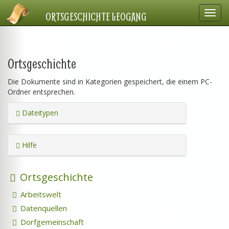
Navig
ORTSGESCHICHTE LEOGANG
einbl
Ortsgeschichte
Die Dokumente sind in Kategorien gespeichert, die einem PC-
Ordner entsprechen.
Dateitypen
Hilfe
Ortsgeschichte
Arbeitswelt
Datenquellen
Dorfgemeinschaft