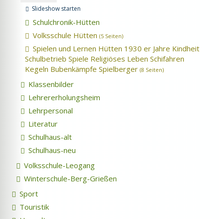
Slideshow starten
Schulchronik-Hütten
Volksschule Hütten
(5 Seiten)
Spielen und Lernen Hütten 1930 er Jahre Kindheit
Schulbetrieb Spiele Religiöses Leben Schifahren
Kegeln Bubenkämpfe Spielberger
(8 Seiten)
Klassenbilder
Lehrererholungsheim
Lehrpersonal
Literatur
Schulhaus-alt
Schulhaus-neu
Volksschule-Leogang
Winterschule-Berg-Grießen
Sport
Touristik