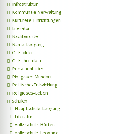
Infrastruktur
Kommunale-Verwaltung
Kulturelle-Einrichtungen
Literatur
Nachbarorte
Name-Leogang
Ortsbilder
Ortschroniken
Personenbilder
Pinzgauer-Mundart
Politische-Entwicklung
Religiöses-Leben
Schulen
Hauptschule-Leogang
Literatur
Volksschule-Hütten
Volksschule-Leogang