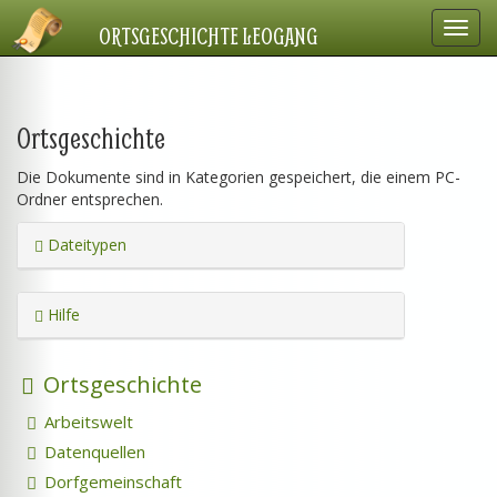
Navig
ORTSGESCHICHTE LEOGANG
einbl
Ortsgeschichte
Die Dokumente sind in Kategorien gespeichert, die einem PC-
Ordner entsprechen.
Dateitypen
Hilfe
Ortsgeschichte
Arbeitswelt
Datenquellen
Dorfgemeinschaft