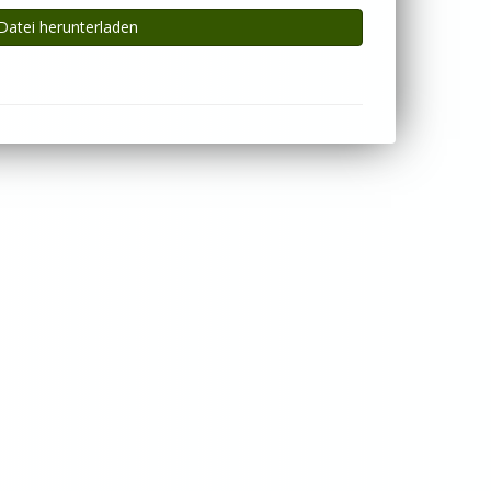
Datei herunterladen