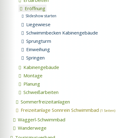
Erdarbeiten
Eröffnung
Slideshow starten
Liegewiese
Schwimmbecken Kabinengebäude
Sprungturm
Einweihung
Springen
Kabinengebäude
Montage
Planung
Schweißarbeiten
Sommerfreizeitanlagen
Freizeitanlage Sonnrein Schwimmbad
(1 Seiten)
Waggerl-Schwimmbad
Wanderwege
Tourismusverband