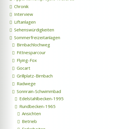
Chronik
Interview
Liftanlagen
Sehenswürdigkeiten
Sommerfreizeitanlagen
Birnbachlochweg
Fittnesparcour
Flying-Fox
Gocart
Grillplatz-Birnbach
Radwege
Sonnrain-Schwimmbad
Edelstahlbecken-1995
Rundbecken-1965
Ansichten
Betrieb