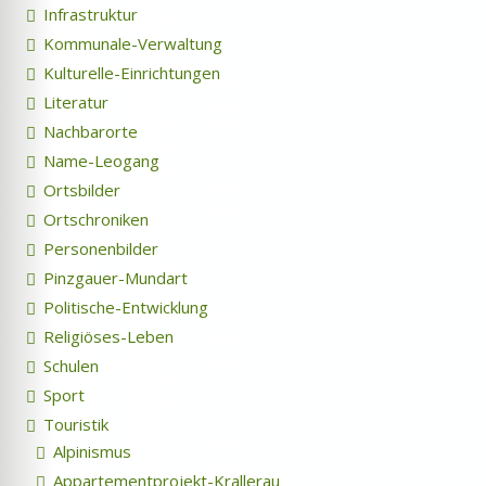
Infrastruktur
Kommunale-Verwaltung
Kulturelle-Einrichtungen
Literatur
Nachbarorte
Name-Leogang
Ortsbilder
Ortschroniken
Personenbilder
Pinzgauer-Mundart
Politische-Entwicklung
Religiöses-Leben
Schulen
Sport
Touristik
Alpinismus
Appartementprojekt-Krallerau