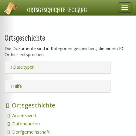
Navig
ORTSGESCHICHTE LEOGANG
einbl
Ortsgeschichte
Die Dokumente sind in Kategorien gespeichert, die einem PC-
Ordner entsprechen.
Dateitypen
Hilfe
Ortsgeschichte
Arbeitswelt
Datenquellen
Dorfgemeinschaft