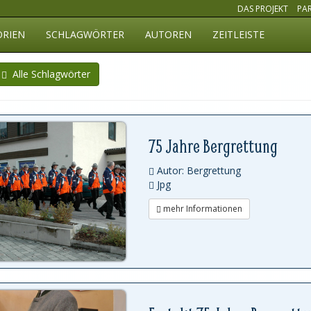
DAS PROJEKT
PA
ORIEN
SCHLAGWÖRTER
AUTOREN
ZEITLEISTE
Alle Schlagwörter
75 Jahre Bergrettung
Autor: Bergrettung
Jpg
mehr Informationen