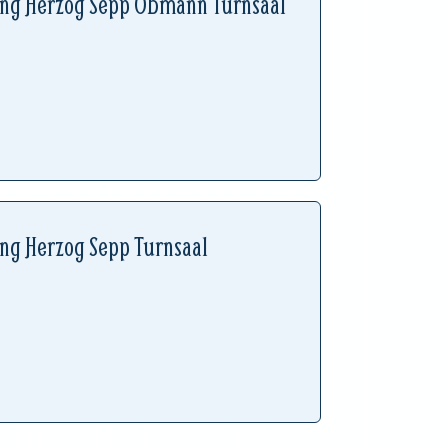
ung Herzog Sepp Obmann Turnsaal
ung Herzog Sepp Turnsaal