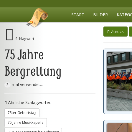
START
BILDER
KATEG
Zurück
Schlagwort
75 Jahre
Bergrettung
mal verwendet...
3
Ähnliche Schlagwörter:
75ter Geburtstag
75 Jahre Musikkapelle