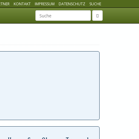
RTNER
KONTAKT
IMPRESSUM
DATENSCHUTZ
SUCHE
Suchbegriff