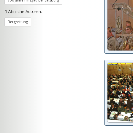
750 Jahre Pinzgau bei Salzburg
Ähnliche Autoren:
Bergrettung