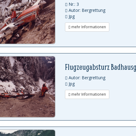
Nr.: 3
Autor: Bergrettung
Jpg
mehr Informationen
Flugzeugabsturz Badhaus
Autor: Bergrettung
Jpg
mehr Informationen