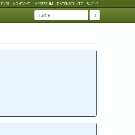
RTNER
KONTAKT
IMPRESSUM
DATENSCHUTZ
SUCHE
Suchbegriff