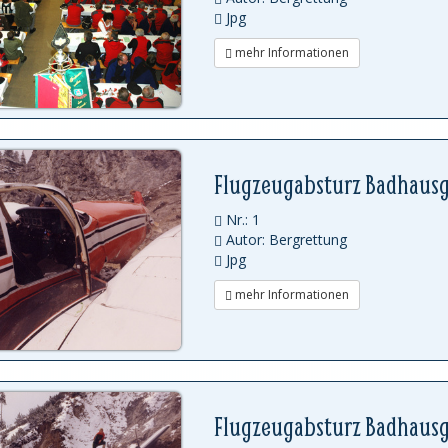
Jpg
mehr Informationen
Flugzeugabsturz Badhaus
Nr.: 1
Autor: Bergrettung
Jpg
mehr Informationen
Flugzeugabsturz Badhaus