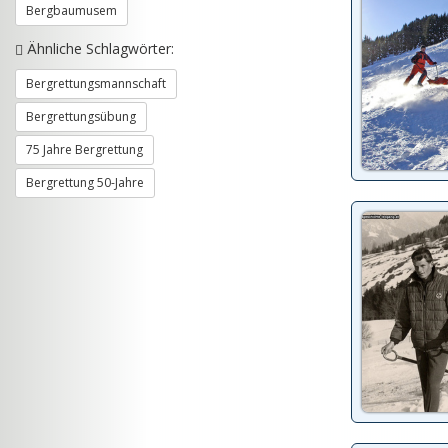
Bergbaumusem
Ähnliche Schlagwörter:
Bergrettungsmannschaft
Bergrettungsübung
75 Jahre Bergrettung
Bergrettung 50-Jahre