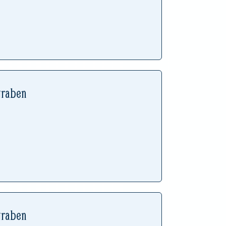
graben
graben