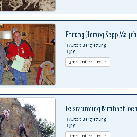
Ehrung Herzog Sepp Mayrho
Autor: Bergrettung
Jpg
mehr Informationen
Felsräumung Birnbachloc
Autor: Bergrettung
Jpg
mehr Informationen