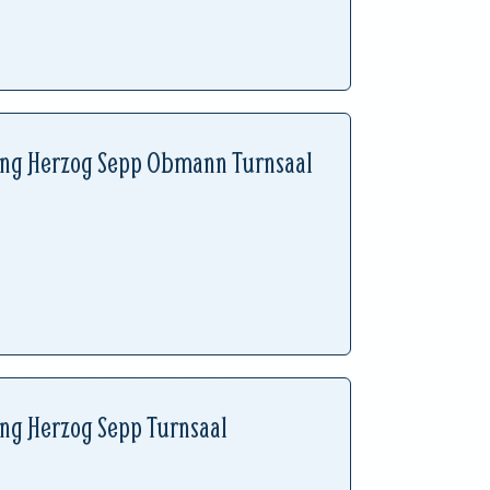
ung Herzog Sepp Obmann Turnsaal
ung Herzog Sepp Turnsaal