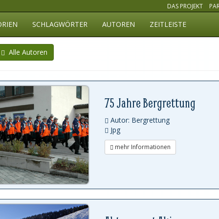
DAS PROJEKT
PA
ORIEN
SCHLAGWÖRTER
AUTOREN
ZEITLEISTE
Alle Autoren
75 Jahre Bergrettung
Autor: Bergrettung
Jpg
mehr Informationen