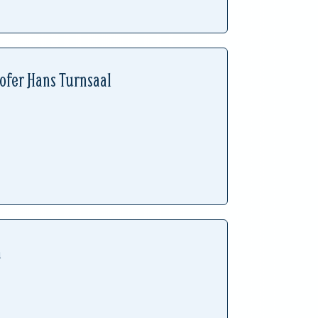
fer Hans Turnsaal
h