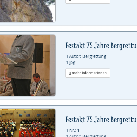
Festakt 75 Jahre Bergrett
Autor: Bergrettung
Jpg
mehr Informationen
Festakt 75 Jahre Bergrett
Nr.: 1
Autor: Bergrettung