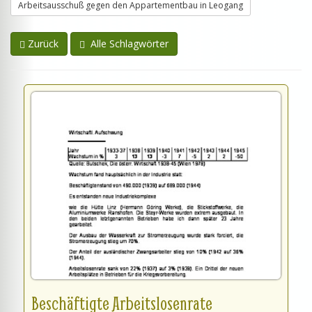
Arbeitsausschuß gegen den Appartementbau in Leogang
Zurück
Alle Schlagwörter
Beschäftigte Arbeitslosenrate