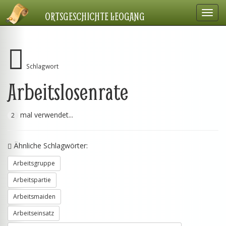
Navig
ORTSGESCHICHTE LEOGANG
einbl
Schlagwort
Arbeitslosenrate
mal verwendet...
2
Ähnliche Schlagwörter:
Arbeitsgruppe
Arbeitspartie
Arbeitsmaiden
Arbeitseinsatz