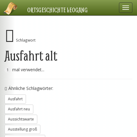
Navig
ORTSGESCHICHTE LEOGANG
einbl
Schlagwort
Ausfahrt alt
mal verwendet...
1
Ähnliche Schlagwörter:
Ausfahrt
Ausfahrt neu
Aussichtswarte
Ausstellung groß