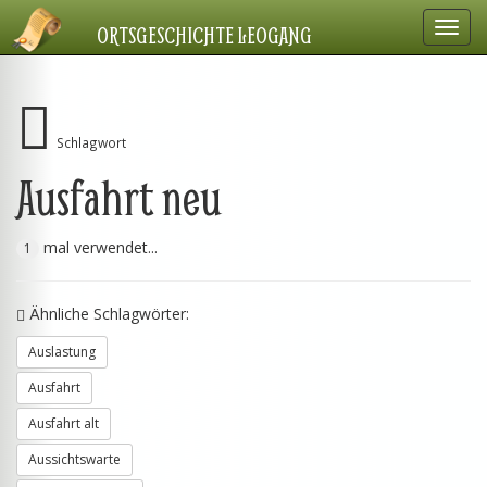
Navig
ORTSGESCHICHTE LEOGANG
einbl
Schlagwort
Ausfahrt neu
mal verwendet...
1
Ähnliche Schlagwörter:
Auslastung
Ausfahrt
Ausfahrt alt
Aussichtswarte