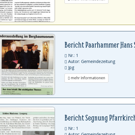
Bericht Paarhammer Hans 
Nr.: 1
Autor: Gemeindezeitung
Jpg
mehr Informationen
Bericht Segnung Pfarrkirc
Nr.: 1
Autor: Gemeindezeitung