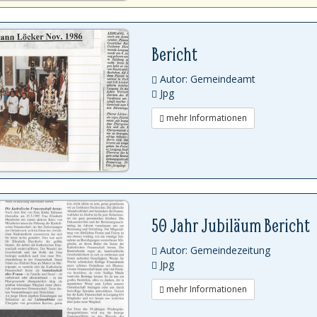
Bericht
Autor: Gemeindeamt
Jpg
mehr Informationen
50 Jahr Jubiläum Bericht
Autor: Gemeindezeitung
Jpg
mehr Informationen