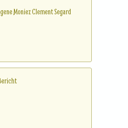
ngene Moniez Clement Segard
Bericht