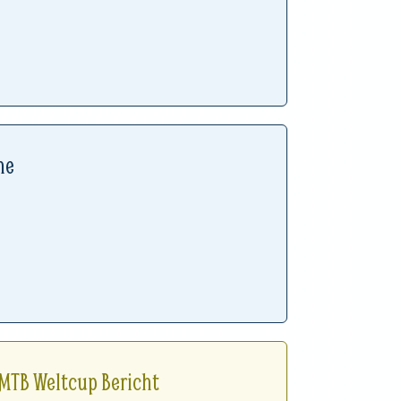
he
 MTB Weltcup Bericht