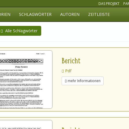
DAS PROJEKT
PA
ORIEN
SCHLAGWÖRTER
AUTOREN
ZEITLEISTE
Alle Schlagwörter
Bericht
Pdf
mehr Informationen