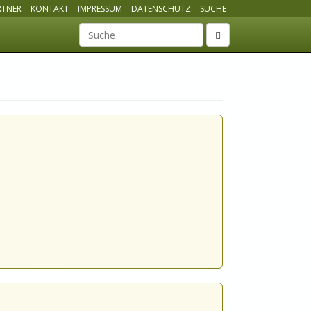
RTNER
KONTAKT
IMPRESSUM
DATENSCHUTZ
SUCHE
Suchbegriff