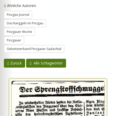
Ähnliche Autoren:
Pinzgau Journal
Das Ranggeln im Pinzgau
Pinzgauer Woche
Pinzgauer
Gebietsverband Pinzgauer Saalachtal
Zurück
Alle Schlagwörter