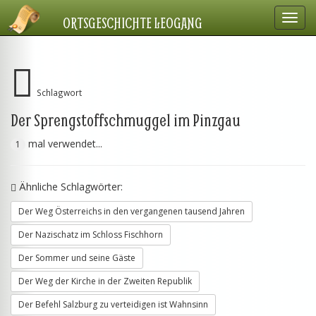
Navig
ORTSGESCHICHTE LEOGANG
einbl
Schlagwort
Der Sprengstoffschmuggel im Pinzgau
mal verwendet...
1
Ähnliche Schlagwörter:
Der Weg Österreichs in den vergangenen tausend Jahren
Der Nazischatz im Schloss Fischhorn
Der Sommer und seine Gäste
Der Weg der Kirche in der Zweiten Republik
Der Befehl Salzburg zu verteidigen ist Wahnsinn