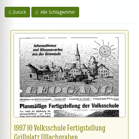
Zurück
Alle Schlagwörter
1997 10 Volksschule Fertigstellung
Grillplatz Ullachgraben