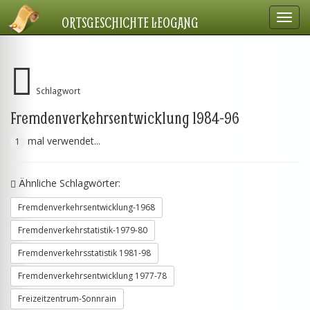
Navig
ORTSGESCHICHTE LEOGANG
einbl
Schlagwort
Fremdenverkehrsentwicklung 1984-96
mal verwendet...
1
Ähnliche Schlagwörter:
Fremdenverkehrsentwicklung-1968
Fremdenverkehrstatistik-1979-80
Fremdenverkehrsstatistik 1981-98
Fremdenverkehrsentwicklung 1977-78
Freizeitzentrum-Sonnrain