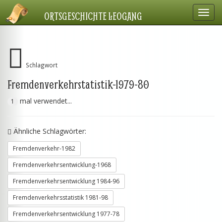
Navig
ORTSGESCHICHTE LEOGANG
einbl
Schlagwort
Fremdenverkehrstatistik-1979-80
mal verwendet...
1
Ähnliche Schlagwörter:
Fremdenverkehr-1982
Fremdenverkehrsentwicklung-1968
Fremdenverkehrsentwicklung 1984-96
Fremdenverkehrsstatistik 1981-98
Fremdenverkehrsentwicklung 1977-78