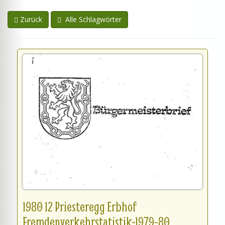
Zurück
Alle Schlagwörter
1980 12 Priesteregg Erbhof
Fremdenverkehrstatistik-1979-80