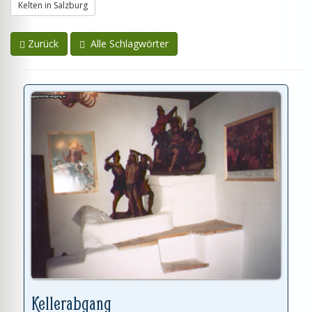
Kelten in Salzburg
Zurück
Alle Schlagwörter
Kellerabgang