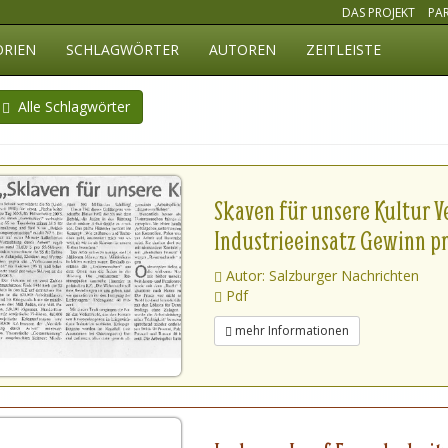
DAS PROJEKT
PA
ORIEN
SCHLAGWÖRTER
AUTOREN
ZEITLEISTE
Alle Schlagwörter
Skaven für unsere Kultur V
Industrieeinsatz Gewinn pro
Autor: Salzburger Nachrichten
Pdf
mehr Informationen