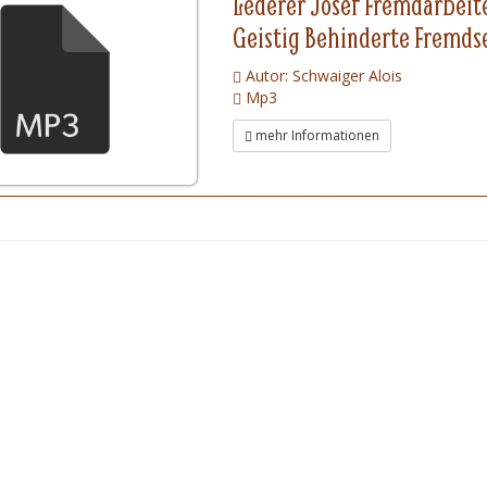
Lederer Josef Fremdarbeit
Geistig Behinderte Fremdse
Autor: Schwaiger Alois
Mp3
mehr Informationen