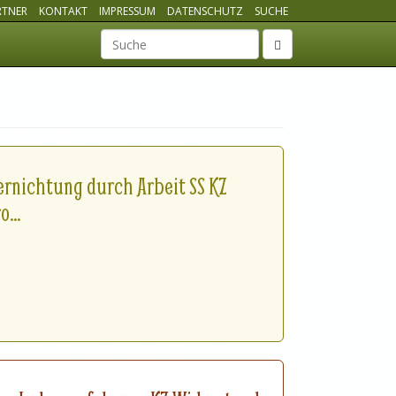
RTNER
KONTAKT
IMPRESSUM
DATENSCHUTZ
SUCHE
Suchbegriff
ernichtung durch Arbeit SS KZ
...