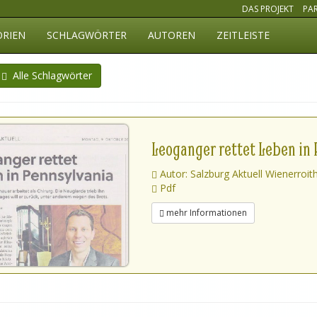
DAS PROJEKT
PA
ORIEN
SCHLAGWÖRTER
AUTOREN
ZEITLEISTE
Alle Schlagwörter
Leoganger rettet Leben in
Autor: Salzburg Aktuell Wienerroit
Pdf
mehr Informationen