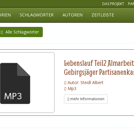
DAS PROJEKT
PA
ORIEN
SCHLAGWÖRTER
AUTOREN
ZEITLEISTE
Alle Schlagwörter
Lebenslauf Teil2 Almarbei
Gebirgsjäger Partisanenkam
Autor: Steidl Albert
Mp3
mehr Informationen