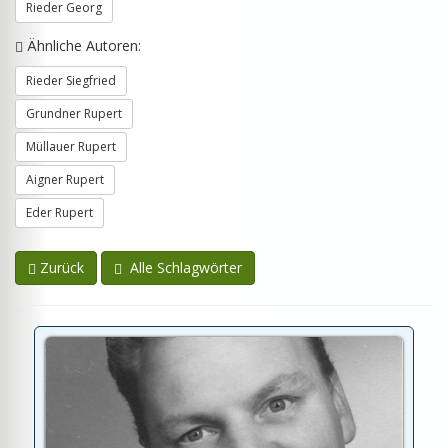
Rieder Georg
Ähnliche Autoren:
Rieder Siegfried
Grundner Rupert
Müllauer Rupert
Aigner Rupert
Eder Rupert
Zurück
Alle Schlagwörter