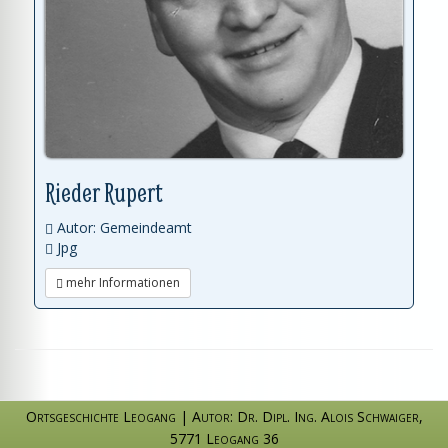
Rieder Rupert
Autor: Gemeindeamt
Jpg
mehr Informationen
Ortsgeschichte Leogang
|
Autor: Dr. Dipl. Ing. Alois Schwaiger
,
5771 Leogang 36