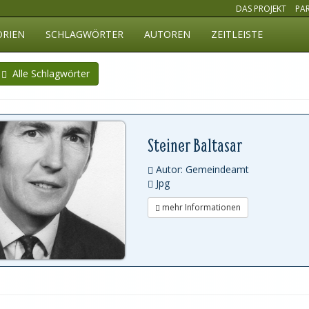
DAS PROJEKT
PA
ORIEN
SCHLAGWÖRTER
AUTOREN
ZEITLEISTE
Alle Schlagwörter
Steiner Baltasar
Autor: Gemeindeamt
Jpg
mehr Informationen