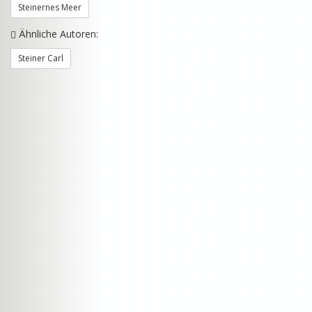
Steinernes Meer
Ähnliche Autoren:
Steiner Carl