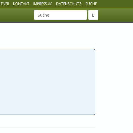
RTNER
KONTAKT
IMPRESSUM
DATENSCHUTZ
SUCHE
Suchbegriff