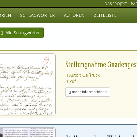
DAS PROJEKT
PA
ORIEN
SCHLAGWÖRTER
AUTOREN
ZEITLEISTE
Alle Schlagwörter
Stellungnahme Gnadenge
Autor: Gaißruck
Pdf
mehr Informationen