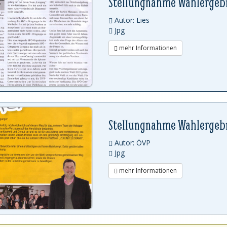
Stellungnahme Wahlergeb
Autor: Lies
Jpg
mehr Informationen
Stellungnahme Wahlergebn
Autor: ÖVP
Jpg
mehr Informationen