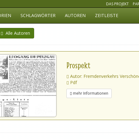
DAS PROJEKT
PA
ORIEN
SCHLAGWÖRTER
AUTOREN
ZEITLEISTE
Alle Autoren
Prospekt
Autor: Fremdenverkehrs Verschön
Pdf
mehr Informationen