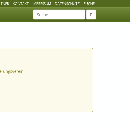
RTNER
KONTAKT
IMPRESSUM
DATENSCHUTZ
SUCHE
Suchbegriff
erungsverein