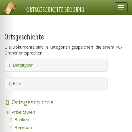
Navig
ORTSGESCHICHTE LEOGANG
einbl
Ortsgeschichte
Die Dokumente sind in Kategorien gespeichert, die einem PC-
Ordner entsprechen.
Dateitypen
Hilfe
Ortsgeschichte
Arbeitswelt
Banken
Bergbau