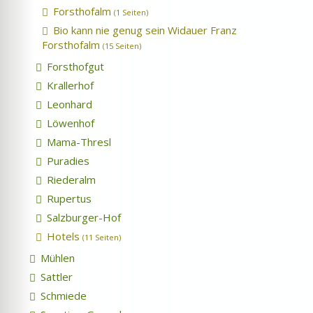
Forsthofalm
(1 Seiten)
Bio kann nie genug sein Widauer Franz
Forsthofalm
(15 Seiten)
Forsthofgut
Krallerhof
Leonhard
Löwenhof
Mama-Thresl
Puradies
Riederalm
Rupertus
Salzburger-Hof
Hotels
(11 Seiten)
Mühlen
Sattler
Schmiede