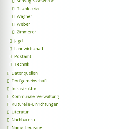
Sonstige-Gewerbe
Tischlereien
Wagner
Weber
Zimmerer
Jagd
Landwirtschaft
Postamt
Technik
Datenquellen
Dorfgemeinschaft
Infrastruktur
Kommunale-Verwaltung
Kulturelle-Einrichtungen
Literatur
Nachbarorte
Name-Leogang