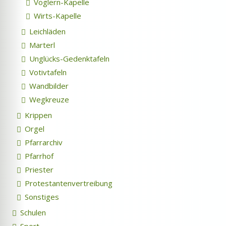
Voglern-Kapelle
Wirts-Kapelle
Leichläden
Marterl
Unglücks-Gedenktafeln
Votivtafeln
Wandbilder
Wegkreuze
Krippen
Orgel
Pfarrarchiv
Pfarrhof
Priester
Protestantenvertreibung
Sonstiges
Schulen