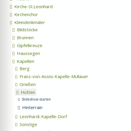
Kirche-St.Leonhard
Kirchenchor
Kleindenkmäler
Bildstöcke
Brunnen
Gipfelkreuze
Haussegen
Kapellen
Berg
Franz-von-Assisi-Kapelle-Müllauer
Grießen
Hütten
Slideshow starten
Hinterrain
Leonhardi-Kapelle-Dorf
Sonstige