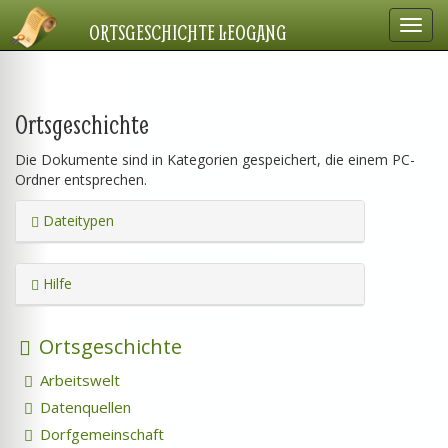
Navig
ORTSGESCHICHTE LEOGANG
einbl
Ortsgeschichte
Die Dokumente sind in Kategorien gespeichert, die einem PC-
Ordner entsprechen.
Dateitypen
Hilfe
Ortsgeschichte
Arbeitswelt
Datenquellen
Dorfgemeinschaft