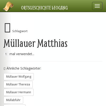
Navig
ORTSGESCHICHTE LEOGANG
einbl
Schlagwort
Müllauer Matthias
mal verwendet...
1
Ähnliche Schlagwörter:
Müllauer Wolfgang
Müllauer Theresia
Müllauer Hermann
Müllabfuhr