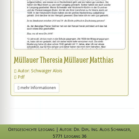
Müllauer Theresia Müllauer Matthias
Autor: Schwaiger Alois
Pdf
mehr Informationen
Ortsgeschichte Leogang
|
Autor: Dr. Dipl. Ing. Alois Schwaiger
,
5771 Leogang 36