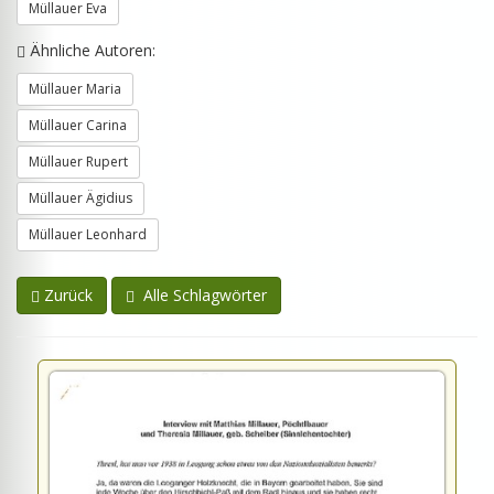
Müllauer Eva
Ähnliche Autoren:
Müllauer Maria
Müllauer Carina
Müllauer Rupert
Müllauer Ägidius
Müllauer Leonhard
Zurück
Alle Schlagwörter